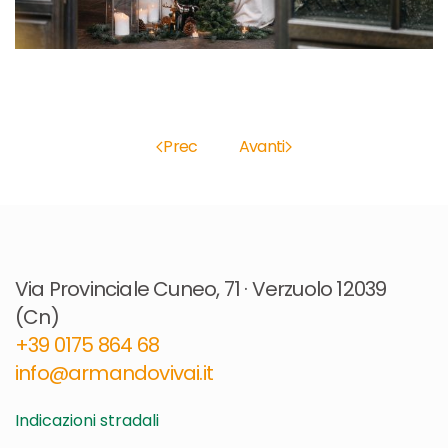
Prec
Avanti
Via Provinciale Cuneo, 71 · Verzuolo 12039
(Cn)
+39 0175 864 68​
info@armandovivai.it
Indicazioni stradali