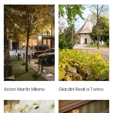
Aston Martin Milano
Giardini Reali a Torino