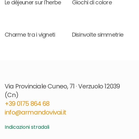
Le déjeuner sur l'herbe
Giochi di colore
Charme tra i vigneti
Disinvolte simmetrie
Via Provinciale Cuneo, 71 · Verzuolo 12039
(Cn)
+39 0175 864 68​
info@armandovivai.it
Indicazioni stradali